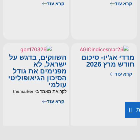
קרא עוד
קרא עוד
מדדי אג'יו- סיכום
השווקים, בדגש על
חודש מרץ 2026
ישראל, לא
מפנימים את גודל
קרא עוד
הסיכון הגיאופוליטי
עולמי
לקריאת מאמר ב- themarker
קרא עוד
ת
5
…
3
2
1