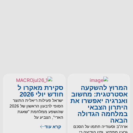
המרוץ להשקעה
סקירת מאקרו ל
אסטרטגית: מחשוב
חודש יולי 2026
ואנרגיה יאפשרו את
ישראל פעילות ריאלית התוצר
היתרון הצבאי
הסופי לרבעון הראשון של 2026
שהושפע ממלחמת "שאגת
במלחמה הגדולה
הארי", הצביע על
הבאה
ארה"ב וסעודיה חתמו על הסכם
קרא עוד
גרעין מפתיע, וסין הודיעה כי