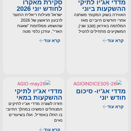
מדדי אג'יו לתיקי
סקירת מאקרו
ההשקעות ביוני
לחודש יוני 2026
האווירה בשוק המקומי משתנה
ישראל פעילות ריאלית התוצר
אחרי חודשים חיוביים מאז
לרבעון הראשון של 2026
המלחמה באיראן (סבב שני),
שהושפע ממלחמת "שאגת
המשקיעים מתחילים להטיל
הארי", עודכן כלפי מטה
קרא עוד
קרא עוד
מדדי אג'יו- סיכום
מדדי אג'יו לתיקי
חודש יוני
ההשקעות במאי
חזרה לשגרה מדדי אג'יו לתיקים
קרא עוד
המנוהלים המשיכו במהלך החיובי
בו החלו באפריל, ועלו בשיעורים
נאים
קרא עוד