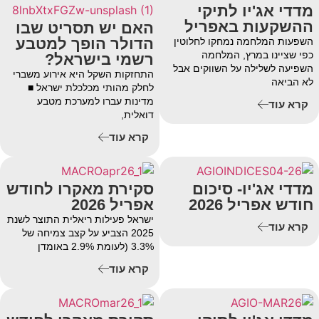
מדדי אג'יו לתיקי
ההשקעות באפריל
האם יש תסריט שבו
הדולר הופך למטבע
השפעות המלחמה נמחקו לחלוטין
כפי שציינו במרץ, המלחמה
רשמי בישראל?
השפיעה לשלילה על השווקים אבל
התחזקות השקל היא אירוע משברי
לא הביאה
לחלק מהותי מכלכלת ישראל ■
מדינות עברו למערכת מטבע
קרא עוד
דואלית,
קרא עוד
מדדי אג'יו- סיכום
סקירת מאקרו לחודש
חודש אפריל 2026
אפריל 2026
ישראל פעילות ריאלית התוצר לשנת
קרא עוד
2025 הצביע על קצב צמיחה של
3.3% (לעומת 2.9% באומדן
קרא עוד