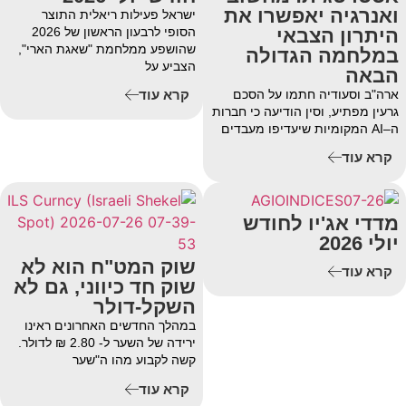
ואנרגיה יאפשרו את
ישראל פעילות ריאלית התוצר
היתרון הצבאי
הסופי לרבעון הראשון של 2026
שהושפע ממלחמת "שאגת הארי",
במלחמה הגדולה
הצביע על
הבאה
ארה"ב וסעודיה חתמו על הסכם
קרא עוד
גרעין מפתיע, וסין הודיעה כי חברות
ה–AI המקומיות שיעדיפו מעבדים
קרא עוד
מדדי אג'יו לחודש
יולי 2026
שוק המט"ח הוא לא
קרא עוד
שוק חד כיווני, גם לא
השקל-דולר
במהלך החדשים האחרונים ראינו
ירידה של השער ל- 2.80 ₪ לדולר.
קשה לקבוע מהו ה"שער
קרא עוד