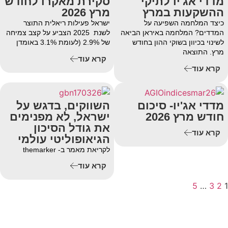
מדדי אג'יו לתיקי
סקירת מאקרו לחודש
ההשקעות במרץ
מרץ 2026
כיצד המלחמה השפיעה על
ישראל פעילות ריאלית התוצר
המדדים? המלחמה באיראן הביאה
לשנת 2025 הצביע על קצב צמיחה
לשינוי בכיוון בשוקי ההון בחודש
של 2.9% (לעומת 3.1% באומדן
מרץ. התוצאה
קרא עוד
קרא עוד
מדדי אג'יו- סיכום
השווקים, בדגש על
חודש מרץ 2026
ישראל, לא מפנימים
את גודל הסיכון
קרא עוד
הגיאופוליטי עולמי
לקריאת מאמר ב- themarker
קרא עוד
5
…
3
2
1