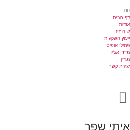
דף הבית
אודות
שירותינו
ייעוץ השקעות
פמילי אופיס
מדדי אג'יו
מגזין
יצירת קשר
איתי שפר