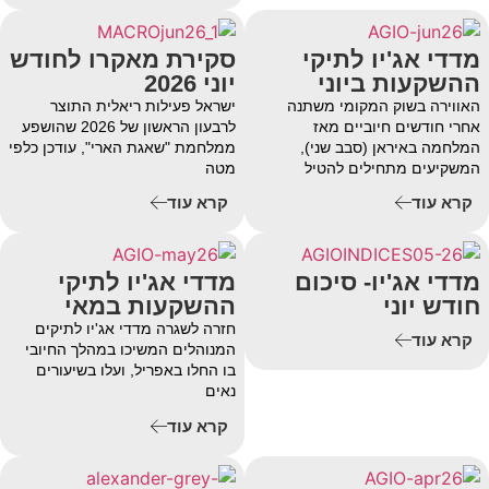
מדדי אג'יו לתיקי
סקירת מאקרו לחודש
ההשקעות ביוני
יוני 2026
האווירה בשוק המקומי משתנה
ישראל פעילות ריאלית התוצר
אחרי חודשים חיוביים מאז
לרבעון הראשון של 2026 שהושפע
המלחמה באיראן (סבב שני),
ממלחמת "שאגת הארי", עודכן כלפי
המשקיעים מתחילים להטיל
מטה
קרא עוד
קרא עוד
מדדי אג'יו- סיכום
מדדי אג'יו לתיקי
חודש יוני
ההשקעות במאי
חזרה לשגרה מדדי אג'יו לתיקים
קרא עוד
המנוהלים המשיכו במהלך החיובי
בו החלו באפריל, ועלו בשיעורים
נאים
קרא עוד