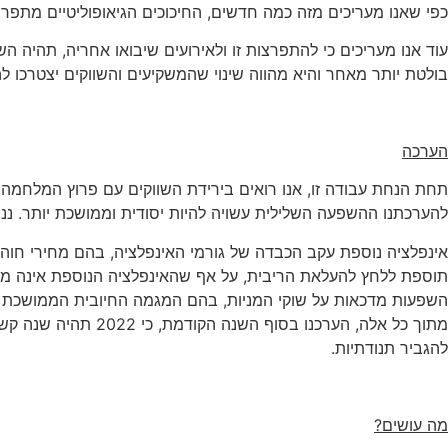
כפי שאנו מעריכים מזה כמה חדשים, החיכוכים הגיאופוליטיים מתפרצים ב- 2022 במל
עוד אנו מעריכים כי להתפרצות זו ולאירועים שיבואו אחריה, תהיה
בולטת יותר מאחר והיא מהווה שינוי שהמשקיעים והשווקים יצטרכו ל
הערכה
תחת הנחת עבודה זו, אנו רואים בירידת השווקים עם פרוץ המלחמה 
להערכתנו ההשפעה השלילית עשויה להיות יסודית וממושכת יותר. ננ
אינפלציה נוספת עקב הכבדה של גורמי האינפלציה, בהם מחירי חוה"ג
תוספת ללחץ להעלאת הריבית, על אף שהאינפלציה הנוספת אינה מג
השפעות מדכאות על שוקי המניות, בהם המגמה החיובית הממושכת נב
מתוך כל אלה, הערכ
להגביר תנודתיות.
מה עושים?