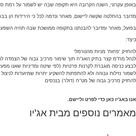
באופן עקרוני, השנה הקרובה היא תקופה שבה יש לשמור על רמת סיכ
מדובר בהחלטה שקשה ליישום, מאחר ונדמה לכל כי הירידות הן בבחינ
בפועל, מאחר ומדובר להבנתנו בתקופה ממושכת שבה תהיה השפעה שלי
כיצד:
להחזיק 'פחות' מניות מהנורמלי
לנהל מח"מ קצר בתיק האג"ח תוך שימור מרכיב גבוה של הצמדה ל
לבצע כניסה מוגברת לקרנות פרטיות (לפי שיטה ומדיניות שאנו מפעי
לשמור נזילות גבוהה ולא להתפתות להשקיע יתרות שמיועדות לניצול הזד
להחזיק מרכיב גבוה של מט"ח (דולר) בנכסים
אנו באג'יו כאן כדי לפרט וליישם.
מאמרים נוספים מבית אג'יו