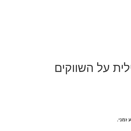
ית על השווקים
 זמני.