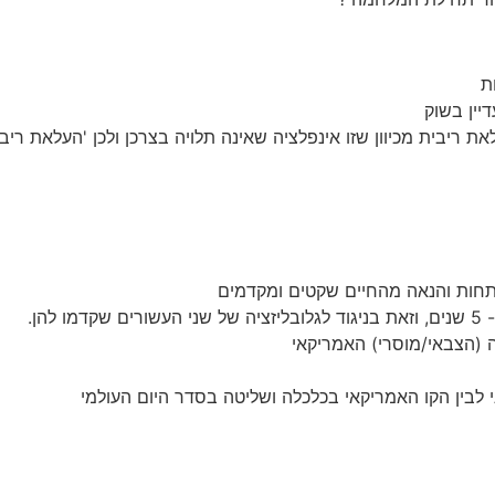
ת
יין בשוק
ת ריבית מכיוון שזו אינפלציה שאינה תלויה בצרכן ולכן 'העלאת ריב
חות והנאה מהחיים שקטים ומקדמים
הן.
ה (הצבאי/מוסרי) האמריקאי
י לבין הקו האמריקאי בכלכלה ושליטה בסדר היום העולמי