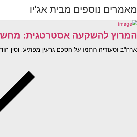
מאמרים נוספים מבית אג'יו
המרוץ להשקעה אסטרטגית: מחשוב 
ארה"ב וסעודיה חתמו על הסכם גרעין מפתיע, וסין הודיעה כי חברות ה–AI המ