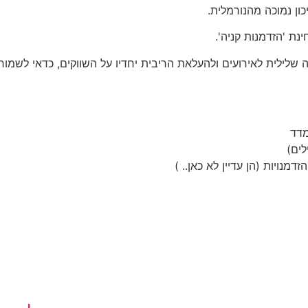
ון נמוכה מהנורמלית.
ת 'הזדמנות קניה'.
לית לאירועים ולהעלאת הריבית יחדיו על השווקים, כדאי לשמור על
מדד
לים)
מנויות (הן עדיין לא כאן.. )