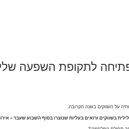
פתיחה לתקופת השפעה שליל
יה על השווקים בשנה הקרובה.
לית בשווקים ורואים בעליות שנוצרו בסוף השבוע שעבר – אירוע
חר תחילת המלחמה'?