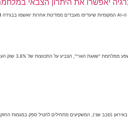
גיה יאפשרו את היתרון הצבאי במלחמ
ידה ■
איראן (סבב שני), המשקיעים מתחילים להטיל ספק במגמות החזקות 