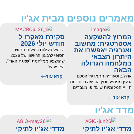
מאמרים נוספים מבית אג'יו
המרוץ להשקעה
סקירת מאקרו ל
אסטרטגית: מחשוב
חודש יולי 2026
ואנרגיה יאפשרו את
ישראל פעילות ריאלית התוצר
היתרון הצבאי
הסופי לרבעון הראשון של 2026
שהושפע ממלחמת "שאגת הארי",
במלחמה הגדולה
הצביע על
הבאה
ארה"ב וסעודיה חתמו על הסכם
קרא עוד
גרעין מפתיע, וסין הודיעה כי חברות
ה–AI המקומיות שיעדיפו מעבדים
קרא עוד
מדד אג'יו
מדדי אג'יו לתיקי
מדדי אג'יו לתיקי