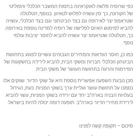
כפי שרוסיה פלשה לאוקראינה בחסות המשבר הכלכלי והפוליטי
של הקורונה, כך סין עשויה לפלוש לטאיוון. בנוסף, הטלטלה
שטראמפ יצר לאירופה גם בצד הביטחוני וגם בצד הכלכלי, עשויה
להביא למימוש האיום לפלישה של רוסיה למדינה נוספת באירופה.
כך, הטלטלה שטראמפ יצר עשויה להביא לחוסר יציבות עולמי
נוסף.
כמו כן, חוסר הוודאות והמחירים הגבוהים עשויים לפגוע בתחושת
הביטחון הכלכלי חברות ומשקי הבית, להביא לירידה בהשקעות של
הפירמות והרעה בתחושת העושר של משקי הבית.
מכן נובעת השפעה אפשרית נוספת היא על שוקי הדיור. שווקים אלו
נסמכו על תחושת עושר ועליית ערך בשוקי המניות. כעת, הגידול
בעלויות הבניה בארה"ב יחד עם ירידה בשוקי המניות, עשוי להביא
לירידת מחירי הדיור בארה"ב. תופעה דומה יכולה להיות בישראל.
סיכום – תקופה קשה לפנינו