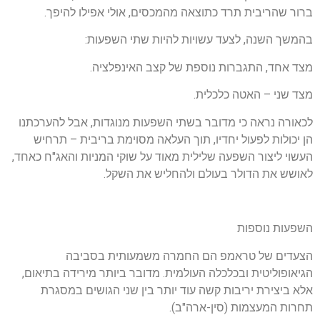
ברור שהריבית תרד כתוצאה מהמכסים, אולי אפילו להיפך.
בהמשך השנה, לצעד עשויות להיות שתי השפעות:
מצד אחד, התגברות נוספת של קצב האינפלציה.
מצד שני – האטה כלכלית.
לכאורה נראה כי מדובר בשתי השפעות מנוגדות, אבל להערכתנו
הן יכולות לפעול יחדיו, תוך העלאה מסוימת בריבית – תרחיש
העשוי ליצור השפעה שלילית מאוד על שוקי המניות והאג"ח כאחד,
לאושש את הדולר בעולם ולהחליש את השקל.
השפעות נוספות
הצעדים של טראמפ הם החמרה משמעותית בסביבה
הגיאופוליטית ובכלכלה העולמית. מדובר ביותר מירידה בתיאום,
אלא ביצירת יריבות קשה עוד יותר בין שני הגושים במסגרת
תחרות המעצמות (סין-ארה"ב).