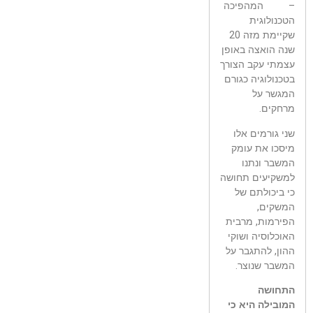
– המהפיכה
הטכנולוגית
שקיימת מזה 20
שנה הואצה באופן
עצמתי עקב הצורך
בטכנולוגיה כגורם
המגשר על
מרחקים.
שני גורמים אלו
מיסכו את עומק
המשבר ונתנו
למשקיעים תחושה
כי ביכולתם של
המשקים,
הפירמות, מרבית
האוכלוסיה ושוקי
ההון, להתגבר על
המשבר שנוצר.
התחושה
המובילה היא כי