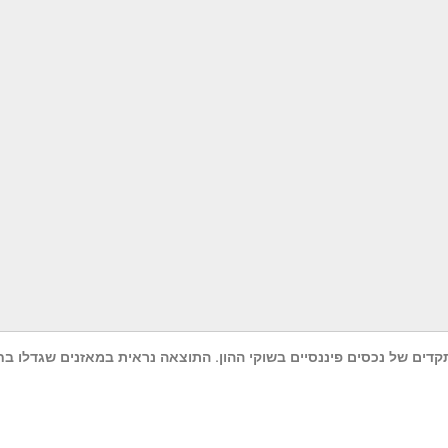
דים של נכסים פיננסיים בשוקי ההון. התוצאה נראית במאזנים שגדלו בח