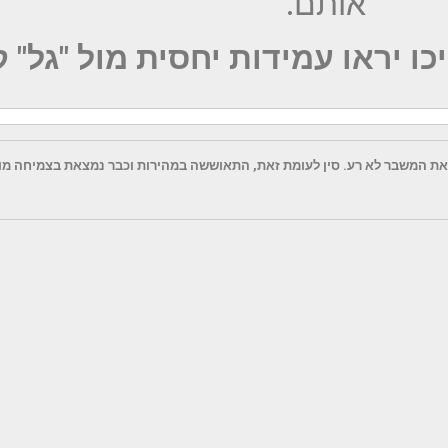
אותם.
 יראו עמידות יחסית מול "גל" ק
ת המשבר לא רע. סין לעומת זאת, התאוששה במהירות וכבר נמצאת בצמיחה מו