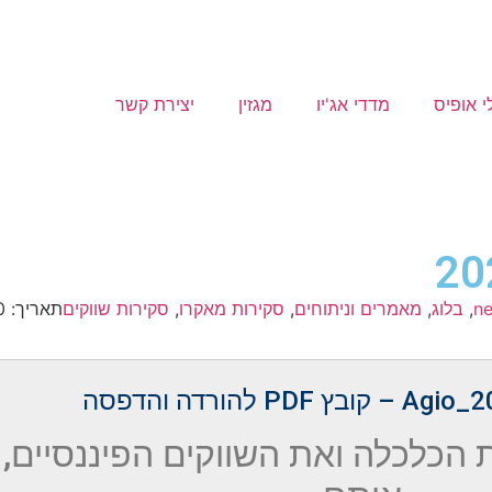
י אופיס
מדדי אג'יו
מגזין
יצירת קשר
n
,
בלוג
,
מאמרים וניתוחים
,
סקירות מאקרו
,
סקירות שווקים
תאריך:
0
Agio_2
– קובץ PDF להורדה והדפסה
הכלכלה ואת השווקים הפיננסיים,