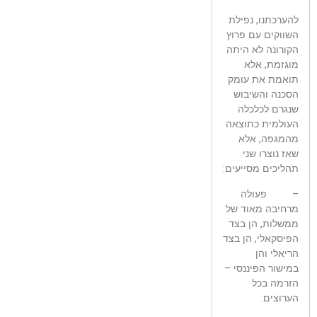
להערכתנו, נפילת
השווקים עם פרוץ
הקורונה לא היתה
מוגזמת, אלא
תואמת את עומק
הסכנה והשיבוש
שנגרם לכלכלה
העולמית כתוצאה
מהמגפה, אלא
שאז נוצרו שני
תהליכים מסייעים:
– פעולה
מרחיבה מאוד של
ממשלות, הן בצד
הפיסקאלי, הן בצד
הריאלי והן
במישור הפיננסי –
הזרמה בכל
הערוצים.