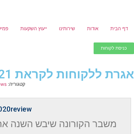
דף הבית
אודות
שירותינו
ייעוץ השקעות
פמיל
כניסת לקוחות
אגרת ללקוחות לקראת 2021
קטגוריה:
ews
020review
משבר הקורונה שיבש השנה את 