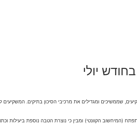
חודש יולי
קיעים, שממשיכים ומגדילים את מרכיבי הסיכון בתיקים. המשקיעים
 ה- AI וכוח המיחשוב ההולך ומתפתח (המיחשוב הקוונטי) ומבין כי נוצרת הטבה נוספ