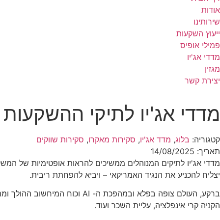
אודות
שירותינו
ייעוץ השקעות
פמילי אופיס
מדדי אג'יו
מגזין
יצירת קשר
מדדי אג'יו לתיקי ההשקעות ב
קטגוריה:
בלוג
,
מדד אג'יו
,
סקירות מאקרו
,
סקירות שווקים
תאריך:
14/08/2025
מדדי אג'יו לתיקים המנוהלים ממשיכים להראות אופטימיות של המש
יצליח להכניע את הנגיד האמריקאי – ויביא להפחתת ריבית.
ברקע, העולם צופה בפלא ובמהפכת
הקניה קרי אינפלציה, עליית השכר ועוד.