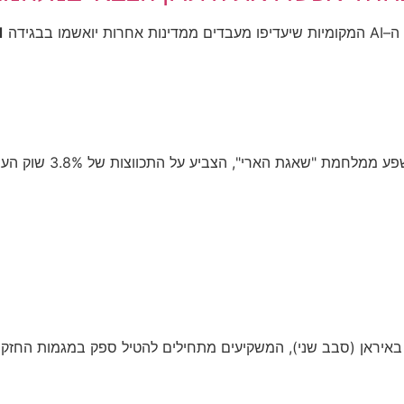
ידה ■
איראן (סבב שני), המשקיעים מתחילים להטיל ספק במגמות החזקות 