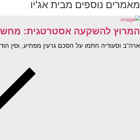
מאמרים נוספים מבית אג'יו
המרוץ להשקעה אסטרטגית: מחשוב 
ארה"ב וסעודיה חתמו על הסכם גרעין מפתיע, וסין הודיעה כי חברות ה–AI המ