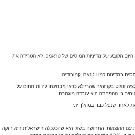
ציפיות החיוביות של המשקיעים בשווקים מתגברות על כל חשש, אירוע או מגמה מטרידה. גם הקרבה ל- 1/8, כביכול היום הקובע של מדיניות המיסים של טראמפ, לא הטרידה את
ציה ונוקט בקו זהיר שהרי לא כדאי מבחינתו להיות חתום על
יחים כי ההפחתה היא עובדה מוגמרת.
 עם ההוצאות. התחושה בשוק היא שהכלכלה הישראלית היא חזקה