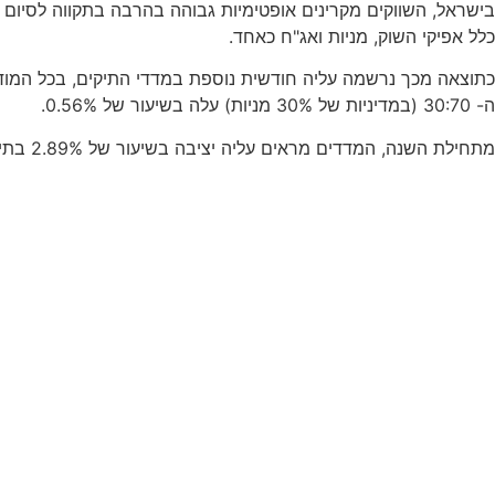
בישראל, השווקים מקרינים אופטימיות גבוהה בהרבה בתקווה לסיום 
כלל אפיקי השוק, מניות ואג"ח כאחד.
ה- 30:70 (במדיניות של 30% מניות) עלה בשיעור של 0.56%.
מתחילת השנה, המדדים מראים עליה יציבה בשיעור של 2.89% בתיק האג"ח, 13.77% מן העבר השני בתיק המניות, ו- 6.14% בתיק ה- 30:70.