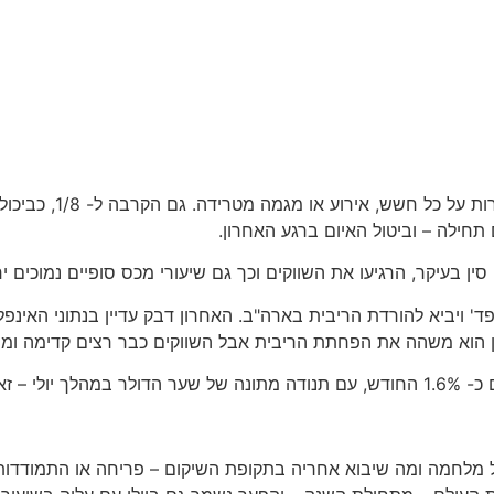
ניכר כי מצב הרוח וה
תחילה – וביטול האיום ברגע האחרון.
ד' ויביא להורדת הריבית בארה"ב. האחרון דבק עדיין בנתוני האינפל
כן הוא משהה את הפחתת הריבית אבל השווקים כבר רצים קדימה ומנ
הלך יוני.
 מלחמה ומה שיבוא אחריה בתקופת השיקום – פריחה או התמודדות