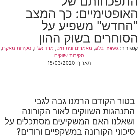
התפכחותם של
האופטימיים: כך המצב
"החדש" משפיע על
הסוחרים בשוק ההון
קטגוריה:
news
,
בלוג
,
מאמרים וניתוחים
,
מדד אג'יו
,
סקירות מאקרו
,
סקירות שווקים
תאריך:
15/03/2020
בטור הקודם הרמנו גבה לגבי
התנהגות השווקים לאור הקורונה
ושאלנו האם המשקיעים מסתכלים על
סיכוני הקורונה במשקפיים ורודים?