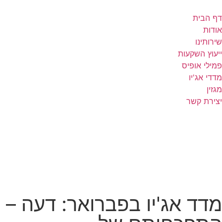
דף הבית
אודות
שירותינו
ייעוץ השקעות
פמילי אופיס
מדדי אג'יו
מגזין
יצירת קשר
מדד אג'יו בפברואר: דעה –