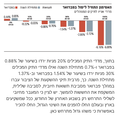
בתווך, מדדי התיק המכילים 20% מניות ירדו בשיעור של 0.88%
בפברואר ו-0.7% מתחילת השנה ואילו מדדי התיק המכילים
30% מניות ירדו בשיעור של 1.54% בפברואר וב-1.37%
מתחילת השנה. כך, מרבית תיקי ההשקעות של הציבור עברו
במהלך פברואר מסביבת תשואות חיובית, לסביבה שלילית,
המשקפת את החששות להמשך. יש לציין כי המעבר מחיובי
לשלילי התרחש רק בשבוע האחרון של החודש, ככל שמשקיעים
בארץ ובעולם החלו להפנים את השינוי הגדול, החלו להכיר
באפשרות כי משהו גדול מתרחש כאן.