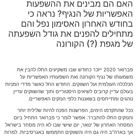
האם הם מבינים את ההשפעות
האפשריות של הנגיף? נראה כי
בחודש האחרון האסימון נפל והם
מתחילים להפנים את גודל השפעתה
של מגפת (?) הקורונה
פברואר 2020 ייזכר כחודש שבו משקיעים החלו להבין את
משמעותו של נגיף הקורונה ואת השפעותיו האפשריות על
הכלכלה העולמית ועל השווקים. החודש החל כאשר מדדי המניות
בעולם עדיין קרובים לשיאים היסטוריים ותוך שהשווקים עדיין
נוהגים ומתייחסים בשאננות כלפי הנזקים האפשריים.
ככל שהתקדמו הימים, הפרשנות הפכה להיות שלילית יותר
והנזקים החלו להתברר. אפשר לומר כי פברואר התחיל ביום
המסחר האחרון של ינואר, יום שישי שבו לא היה מסחר בישראל
אך בארה"ב היה גם היה והשווקים התממשו באגרסיביות. למרות