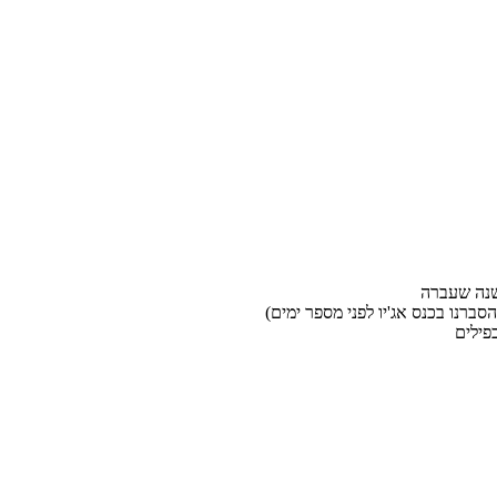
שנה שעברה
ברנו בכנס אג'יו לפני מספר ימים)
פילים