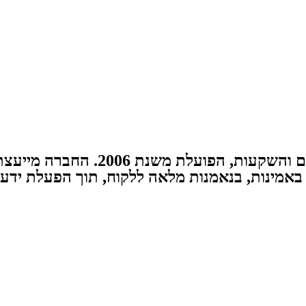
אג'יו הינה חברה פרטית בעלת רישיון
באמינות, בנאמנות מלאה ללקוח, תוך הפעלת ידע, נ