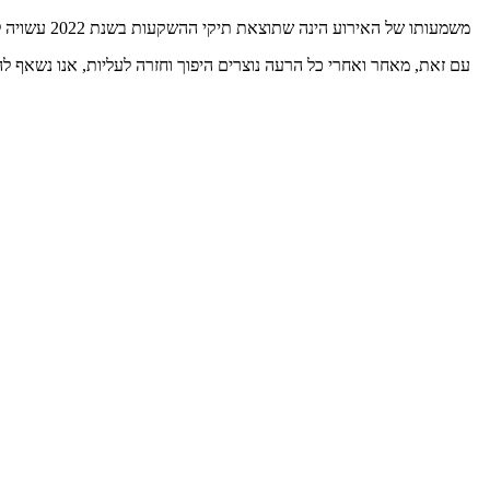
משמעותו של האירוע הינה שתוצאת תיקי ההשקעות בשנת 2022 עשויה להיות שלילית מאוד ומאכזבת.
עם זאת, מאחר ואחרי כל הרעה נוצרים היפוך וחזרה לעליות, אנו נשאף