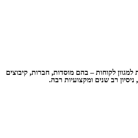
 לניהול תיקים והשקעות, הפועלת משנת 2006. החברה מייעצת למגוון לקוחות – בהם מוסדות, חברות, קיבוצים
יסיון רב שנים ומקצועיות רבה.