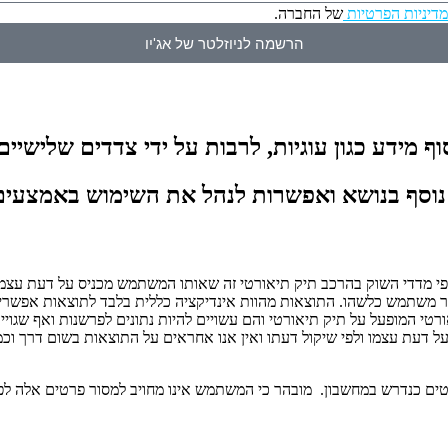
מדיניות הפרטיות
של החברה.
הרשמה לניוזלטר של אג'יו
 מידע כגון עוגיות, לרבות על ידי צדדים שלישיים,
וסף בנושא ואפשרות לנהל את השימוש באמצעים
פי מדדי השוק בהרכב תיק תיאורטי זה שאותו המשתמש מכניס על דעת עצמ
ר משתמש כלשהו. התוצאות מהוות אינדיקציה כללית בלבד לתוצאות אפשריו
 המופעל על תיק תיאורטי והם עשויים להיות נתונים לפרשנות ואף שגויים 
 דעת עצמו ולפי שיקול דעתו ואין אנו אחראים על התוצאות בשום דרך וכמו
טים כנדרש במחשבון. מובהר כי המשתמש אינו מחויב למסור פרטים אלה לפי