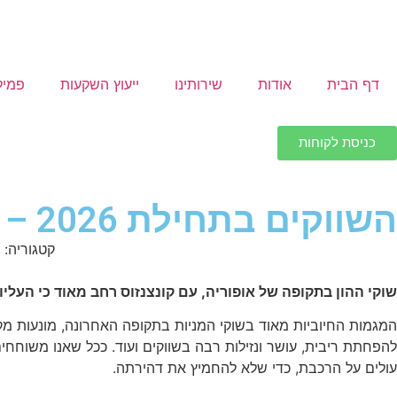
דף הבית
אודות
שירותינו
ייעוץ השקעות
פמיל
כניסת לקוחות
השווקים בתחילת 2026 – תמרור אזהרה
קטגוריה:
שוקי ההון בתקופה של אופוריה, עם קונצנזוס רחב מאוד כי העלי
המגמות החיוביות מאוד בשוקי המניות בתקופה האחרונה, מונעות מקונ
להפחתת ריבית, עושר ונזילות רבה בשווקים ועוד. ככל שאנו משוחחים 
עולים על הרכבת, כדי שלא להחמיץ את דהירתה.