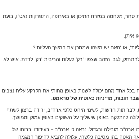
ת סחר, מלחמה במזרח התיכון או באירופה, התפרקות נאט"ו, בועת
 איתן.
יות', או 'האם יש משהו שמסכן את המשך העליות'?
התחזק, לגבי הזהב שצפוי 'רק' לעלות והריבית 'רק' לרדת. איש לא
כל אחד מהם יכולה לשנות באופן מהותי את הקרקע עליה נצבים
שבר חובות, מדיניות כאוטית של טראמפ.
ת, לבריתות חדשות, לשינוי היחס כלפי ארה"ב, ירידה ברצון לשתף
רה"ב מובילה ובגדול. נראה כי ארה"ב – בעידודו וברוחו של
ואף האטה בהן מסיבה כלשהי, עלולה להביא להיפוך המגמה