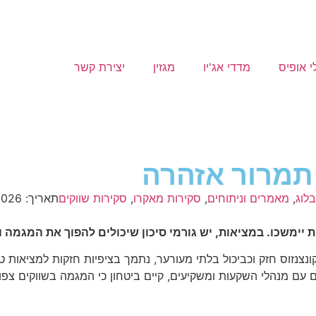
י אופיס
מדדי אג'יו
מגזין
יצירת קשר
בלוג
,
מאמרים וניתוחים
,
סקירות מאקרו
,
סקירות שווקים
תאריך:
2026
ות יימשכו. במציאות, יש גורמי סיכון שיכולים להפוך את המגמה
צנזוס חזק וכביכול בלתי מעורער, נתמך בציפיות חזקות למציאות טו
עם מנהלי השקעות ומשקיעים, קיים ביטחון כי המגמה בשווקים צפויה ל