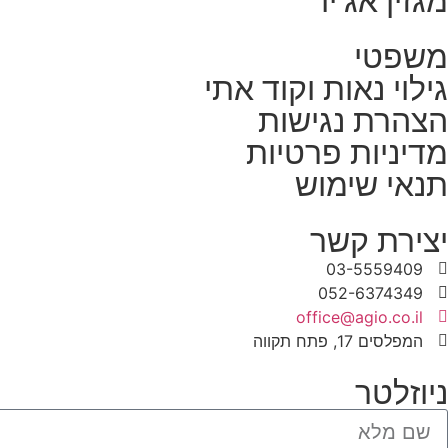
מגזין אג'יו
משפטי
גילוי נאות וקוד אתי
הצהרת נגישות
מדיניות פרטיות
תנאי שימוש
יצירת קשר
03-5559409
052-6374349
office@agio.co.il
המפלסים 17, פתח תקווה
ניוזלטר