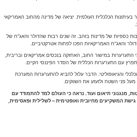
ר בעיתונות הכלכלית העולמית. יציאה של מדינה מהחוב האמריקאי
ות כספיות של מדינות בזהב. זה שנים רבות שהדולר והאג"ח של
דולר והאג"ח האמריקאיות הפכו לפחות אטרקטיביים.
כי התערערות במישור החוב, האחזקה בנכסים אמריקאים ובריבית,
תפרץ עם התערערות הכללית של הסדר הפיננסי הקיים.
לכלי והגיאופוליטי. הדבר עלול להביא להתערערות המערכת
מעל פני השטח ולזעזע את השווקים.
ות, מנגנוני תיאום ועוד. נראה כי העולם למד להתמודד עם
 גישת המשקיעים מחיובית ואופטימית – לשלילית ופאסימית,