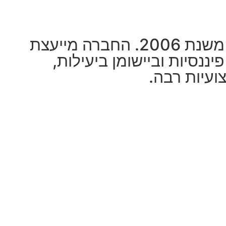
אג'יו הינה חברה פרטית בעלת רישיון לניהול תיקים והשקעות, הפועלת משנת 2006. החברה מייעצת
ננסיות וביישומן ביעילות,
ועיות רבה.