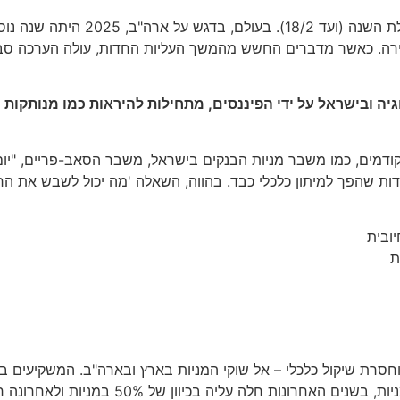
בישראל, מדד תא125 עלה בכ- 50% 
עצירה. כאשר מדברים החשש מהמשך העליות החדות, עולה הערכה סביר
וגיה ובישראל על ידי הפיננסים, מתחילות להיראות כמו מנותקו
ת שהפך למיתון כלכלי כבד. בהווה, השאלה 'מה יכול לשבש את הריצ
ובית
עת
ת וחסרת שיקול כלכלי – אל שוקי המניות בארץ ובארה"ב. המשקיעים 