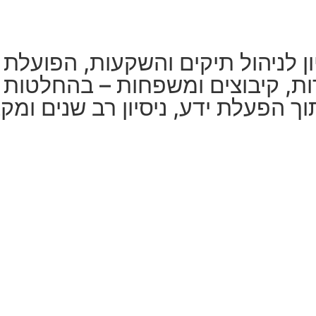
ת, קיבוצים ומשפחות – בהחלטות פי
 הפעלת ידע, ניסיון רב שנים ומקצ