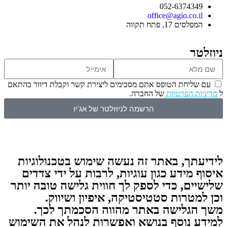
052-6374349
office@agio.co.il
המפלסים 17, פתח תקווה
ניוזלטר
עם שליחת הטופס אתם מסכימים ליצירת קשר וקבלת דיוור בהתאם
ל
מדיניות הפרטיות
של החברה.
הרשמה לניוזלטר של אג'יו
לידיעתך, באתר זה נעשה שימוש בטכנולוגיות
איסוף מידע כגון עוגיות, לרבות על ידי צדדים
שלישיים, כדי לספק לך חווית גלישה טובה יותר
וכן למטרות סטטיסטיקה, איפיון ושיווק.
משך הגלישה באתר מהווה הסכמתך לכך.
למידע נוסף בנושא ואפשרות לנהל את השימוש