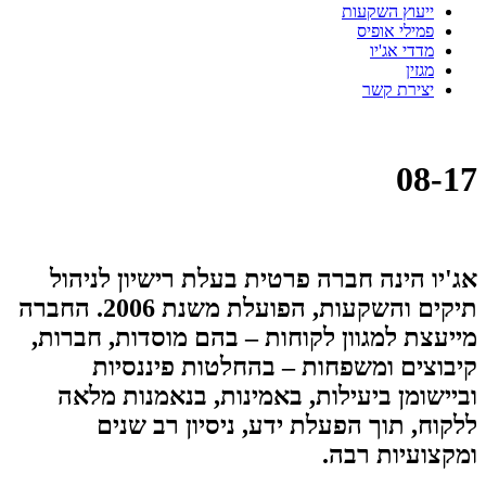
ייעוץ השקעות
פמילי אופיס
מדדי אג'יו
מגזין
יצירת קשר
08-17
אג'יו הינה חברה פרטית בעלת רישיון לניהול
תיקים והשקעות, הפועלת משנת 2006. החברה
מייעצת למגוון לקוחות – בהם מוסדות, חברות,
קיבוצים ומשפחות – בהחלטות פיננסיות
וביישומן ביעילות, באמינות, בנאמנות מלאה
ללקוח, תוך הפעלת ידע, ניסיון רב שנים
ומקצועיות רבה.