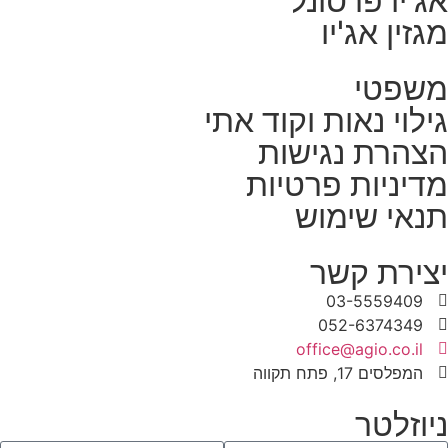
אג'יו פרסונל
מגזין אג'יו
משפטי
גילוי נאות וקוד אתי
הצהרת נגישות
מדיניות פרטיות
תנאי שימוש
יצירת קשר
03-5559409
052-6374349
office@agio.co.il
המפלסים 17, פתח תקווה
ניוזלטר