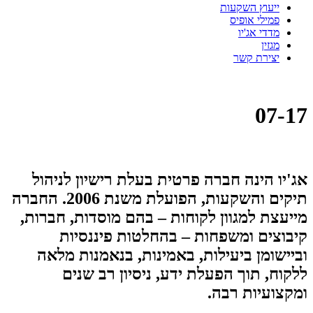
ייעוץ השקעות
פמילי אופיס
מדדי אג'יו
מגזין
יצירת קשר
07-17
אג'יו הינה חברה פרטית בעלת רישיון לניהול
תיקים והשקעות, הפועלת משנת 2006. החברה
מייעצת למגוון לקוחות – בהם מוסדות, חברות,
קיבוצים ומשפחות – בהחלטות פיננסיות
וביישומן ביעילות, באמינות, בנאמנות מלאה
ללקוח, תוך הפעלת ידע, ניסיון רב שנים
ומקצועיות רבה.