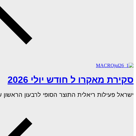
סקירת מאקרו ל חודש יולי 2026
ישראל פעילות ריאלית התוצר הסופי לרבעון הראשון של 2026 שהושפע ממלחמת "שאגת הארי", הצבי