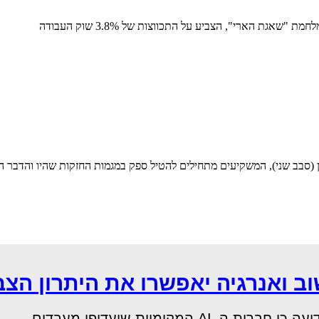
(סבב שני), המשקיעים מתחילים להטיל ספק במגמות החזקות שהיו והדבר הו
 ואנרגיה יאפשרו את היתרון הצ
מקומיות שיעדיפו מעבדים