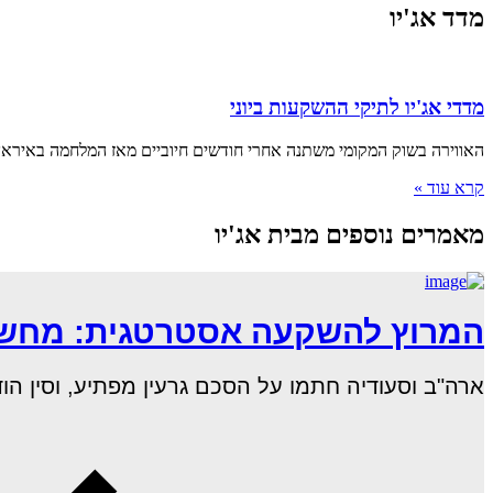
מדד אג'יו
מדדי אג'יו לתיקי ההשקעות ביוני
האווירה בשוק המקומי משתנה אחרי חודשים חיוביים מאז המלחמה באיראן 
קרא עוד »
מאמרים נוספים מבית אג'יו
המרוץ להשקעה אסטרטגית: מחשוב
ארה"ב וסעודיה חתמו על הסכם גרעין מפתיע, וסין הודיעה כי חברות ה–AI ה