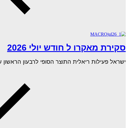
סקירת מאקרו ל חודש יולי 2026
ישראל פעילות ריאלית התוצר הסופי לרבעון הראשון של 2026 שהושפע ממלחמת "שאגת הארי", הצבי