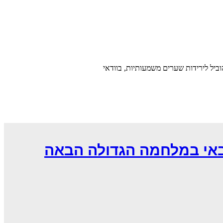
ביל לירידות שערים משמעותיות, בוודאי
באי במלחמה הגדולה הבאה