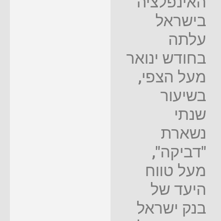
האינפלציה
בישראל
עלתה
בחודש ינואר
מעל הצפי,
בשיעור
שנתי
נשארת
"דביקה",
מעל טווח
היעד של
בנק ישראל