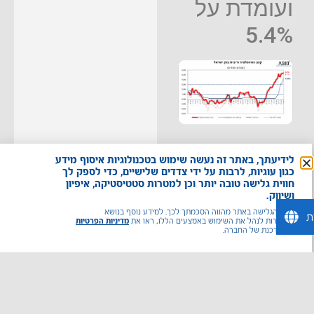
ועומדת על
5.4%
מדדי אג"ח
לידיעתך, באתר זה נעשה שימוש בטכנולוגיות איסוף מידע
מובילים
כגון עוגיות, לרבות על ידי צדדים שלישיים, כדי לספק לך
חווית גלישה טובה יותר וכן למטרות סטטיסטיקה, איפיון
ושיווק.
משך הגלישה באתר מהווה הסכמתך לכך. למידע נוסף בנושא
ואפשרות לנהל את השימוש באמצעים הללו, ראו את
מדיניות הפרטיות
המעודכנת של החברה.
מדדי מניות
מובילים