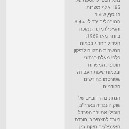
מעל הצפי לתוספת של
185 אלף משרות.
בנוסף, שיעור
המובטלים ירד ל- 3.4%
והגיע לרמתו הנמוכה
ביותר מאז 1969.
הגידול החריג בכמות
המשרות התלווה לתיקון
כלפי מעלה בנתוני
תוספת המשרות
ובכמות שעות העבודה
שפורסמו בחודשים
הקודמים.
הנתונים החיוביים של
שוק העבודה בארה"ב,
הובילו את יו"ר הפרדל
ריזרב להצהיר כי הורדת
האינפלציה תיקח זמן