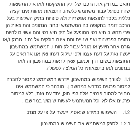
תואם במדויק את הרכבו של תיק ההשקעות ו/או את התשואות
שהיו בפועל עבור משתמש כלשהו. התוצאות מהוות אינדיקציה
כללית בלבד לתוצאות אפשריות ולא סופיות בתיק השקעות בעל
הרכב דומה בתקופה בה המשתמש יבחר. הנתונים והתוצאות הן
פרי תחשיב תיאורטי המופעל על תיק תיאורטי והם עשויים להיות
נתונים לפרשנות ואף שגויים והם אינם חולקים על נתוני הבנק ו/או
גורם אחר היועץ או מנהל עבור לקוחותיו. המשתמש במחשבון
יעשה זאת על דעת עצמו ולפי שיקול דעתו ואין אנו אחראים על
התוצאות בשום דרך וכמובן שאין לראות במחשבון זה ו/או
בנתונים ו/או בתוצאותיו כל המלצה לפעולה.
1.1. לצורך השימוש במחשבון, יידרש המשתמש למסור לחברה
למסור פרטים כנדרש במחשבון. מובהר כי המשתמש אינו
מחויב למסור פרטים אלה לפי חוק, יחד עם זאת, בלא למסור
פרטים אלו לא יוכל המשתמש לעשות שימוש במחשבון.
1.2. השימוש במידע שנאסף, ייעשה על פי על מנת:
1.2.1. לספק למשתמש את השימוש במחשבון.