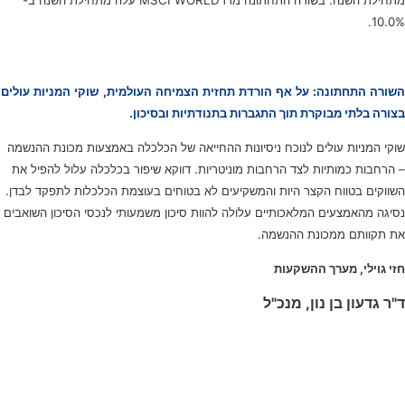
10.0%.
השורה התחתונה: על אף הורדת תחזית הצמיחה העולמית, שוקי המניות עולים
בצורה בלתי מבוקרת תוך התגברות בתנודתיות ובסיכון.
שוקי המניות עולים לנוכח ניסיונות ההחייאה של הכלכלה באמצעות מכונת ההנשמה
– הרחבות כמותיות לצד הרחבות מוניטריות. דווקא שיפור בכלכלה עלול להפיל את
השווקים בטווח הקצר היות והמשקיעים לא בטוחים בעוצמת הכלכלות לתפקד לבדן.
נסיגה מהאמצעים המלאכותיים עלולה להוות סיכון משמעותי לנכסי הסיכון השואבים
את תקוותם ממכונת ההנשמה.
חזי גוילי, מערך ההשקעות
ד"ר גדעון בן נון, מנכ"ל