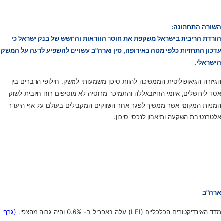
השורה התחתונה:
הורדת הריבית בישראל משקפת את חוסר הוודאות והחשש של בנק ישראל כי
עדכון התחזיות כלפי מטה באירופה, סין וארה"ב עשויים להשפיע לרעה על המשק
הישראלי
.
הגיזרה הגיאופוליטית הממשיכה להוות סיכון משמעותי למשק, חילופי הדברים בין
אסד לירושלים, איומי החיזבאללה והתמיכה מרוסיה לא מוסיפים רוח חיובית לשוק
המניות המקומי אשר ממשיך לפגר אחר השווקים המקבילים בעולם על אף היעדר
אלטרנטיבת השקעה ותיאבון לנכסי סיכון
.
ארה"ב
מדד האינדיקטורים הכלכליים (LEI) עלה באפריל ב- 0.6% והיה גבוה מהצפי.
(גרף