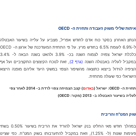
איתות שלילי משוק העבודה ותחזית ה- OECD
הנתון האחרון בסקר כוח אדם לחודש אפריל, מצביע על עלייה בשיעור האבטלה
ל-6.9% לעומת 6.5% בחודש מרץ. על פי התחזית המעודכנת של ארגון ה- OECD
כלכלת ישראל צפויה לצמוח השנה בכ- 3.9% ולהאט בשנה הבאה ל- 3.4%
מקביל לעליה באבטלה השנה
(גרף 2)
, זאת לנוכח הקיצוצים התקציביים ועל אף
הציפיה לגידול בייצוא כתוצאה מהשיפור הצפוי במשקי היעד אליהם מופנה הייצוא
הישראלי כפי שעולה מתחזית.
תחזית ה- OECD: ישראל (
באדום
) קצב הצמיחה צפוי לרדת ב- 2014 לאחר צפי
לעליה בשיעור האבטלה ב- 2013 (מקור: OECD)
שוק המט"ח והריבית
במהלך חודש מאי החליט בנק ישראל להוריד את הריבית בשיעור 0.50% בשתי
פעימות שונות (ל- 1.25%), וזאת במקביל להתערבותו בשוק המט"ח. כפי שציינו