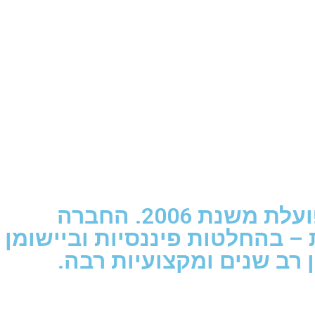
אג'יו הינה חברה פרטית בעלת רישיון לניהול תיקים והשקעות, הפועלת משנת 2006. החברה
 – בהחלטות פיננסיות וביישומן
 רב שנים ומקצועיות רבה.