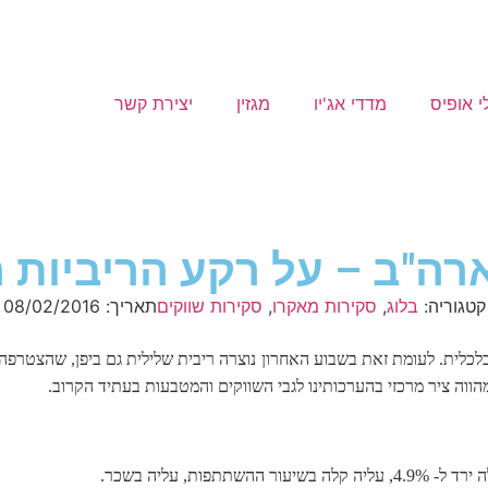
י אופיס
מדדי אג'יו
מגזין
יצירת קשר
רה"ב – על רקע הריביות 
קטגוריה:
בלוג
,
סקירות מאקרו
,
סקירות שווקים
תאריך:
08/02/2016
ית. לעומת זאת בשבוע האחרון נוצרה ריבית שלילית גם ביפן, שהצטרפה בכך
ווה ציר מרכזי בהערכותינו לגבי השווקים והמטבעות בעתיד הקרוב.
, עליה בשכר.