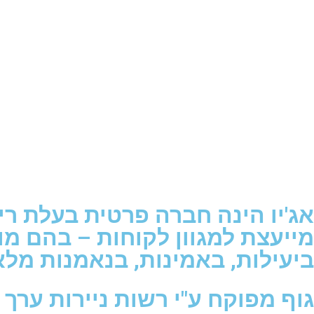
מייעצת למגוון לקוחות – בהם מו
ביעילות, באמינות, בנאמנות מלאה
גוף מפוקח ע"י רשות ניירות ערך