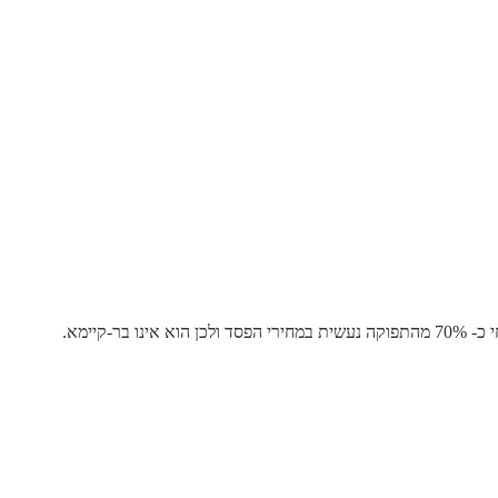
קיימא.