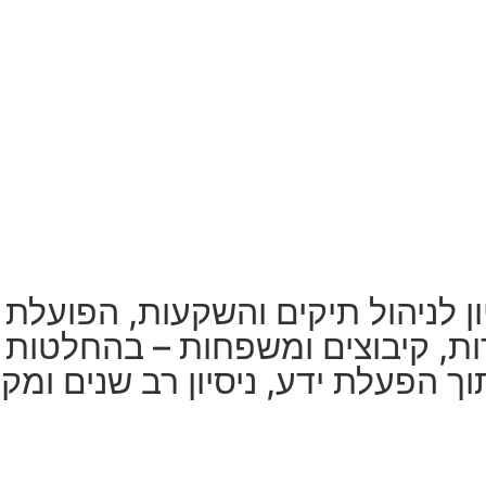
ת, קיבוצים ומשפחות – בהחלטות פי
 הפעלת ידע, ניסיון רב שנים ומקצ