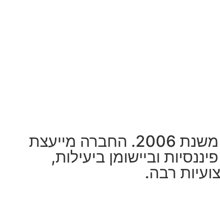
אג'יו הינה חברה פרטית בעלת רישיון לניהול תיקים והשקעות, הפועלת משנת 2006. החברה מייעצת
ננסיות וביישומן ביעילות,
ועיות רבה.