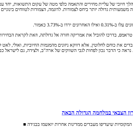
לך חיובי של עליית מחירים והתאמה כלפי מטה של עקום התשואות, יחד עם
 ב-3.73% כאמור.
ראמפ, בדרכו להוביל את אמריקה חזרה אל גדולתה, וזאת לקראת הבחירות
ים את כוחם לחלוטין, אלא דווקא ניזונים מהמגמות החיוביות, ואולי, לאט
. נראה כי הדבר נכון לפחות לגבי השווקים של ארה"ב, ולצידה, גם לישראל כב
ון הצבאי במלחמה הגדולה הבאה