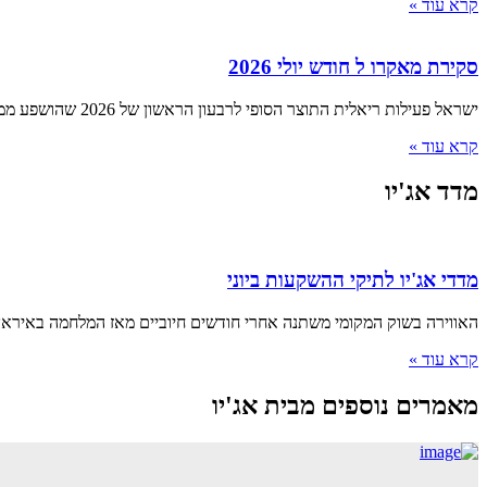
קרא עוד »
סקירת מאקרו ל חודש יולי 2026
ישראל פעילות ריאלית התוצר הסופי לרבעון הראשון של 2026 שהושפע ממלחמת "שאגת הארי", הצביע על התכווצות של 3.8% שוק העבודה
קרא עוד »
מדד אג'יו
מדדי אג'יו לתיקי ההשקעות ביוני
האווירה בשוק המקומי משתנה אחרי חודשים חיוביים מאז המלחמה באיראן 
קרא עוד »
מאמרים נוספים מבית אג'יו