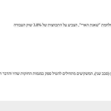
(סבב שני), המשקיעים מתחילים להטיל ספק במגמות החזקות שהיו והדבר הו