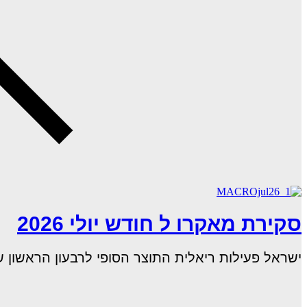
סקירת מאקרו ל חודש יולי 2026
ישראל פעילות ריאלית התוצר הסופי לרבעון הראשון של 2026 שהושפע ממלחמת "שאגת הארי", הצבי