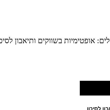
לים: אופטימיות בשווקים ותיאבון לסיכו
ון לסיכון