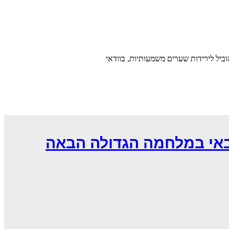
ביל לירידות שערים משמעותיות, בוודאי
באי במלחמה הגדולה הבאה