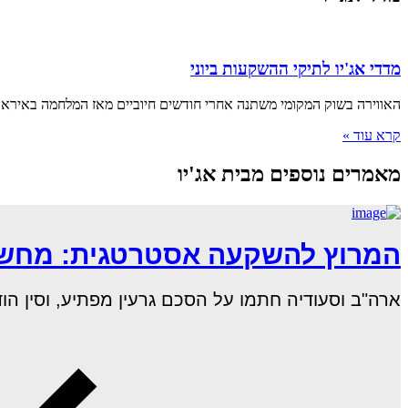
מדדי אג'יו לתיקי ההשקעות ביוני
האווירה בשוק המקומי משתנה אחרי חודשים חיוביים מאז המלחמה באיראן 
קרא עוד »
מאמרים נוספים מבית אג'יו
המרוץ להשקעה אסטרטגית: מחשוב
ארה"ב וסעודיה חתמו על הסכם גרעין מפתיע, וסין הודיעה כי חברות ה–AI ה