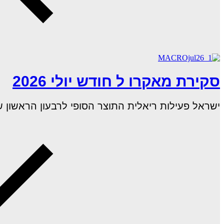
סקירת מאקרו ל חודש יולי 2026
ישראל פעילות ריאלית התוצר הסופי לרבעון הראשון של 2026 שהושפע ממלחמת "שאגת הארי", הצבי