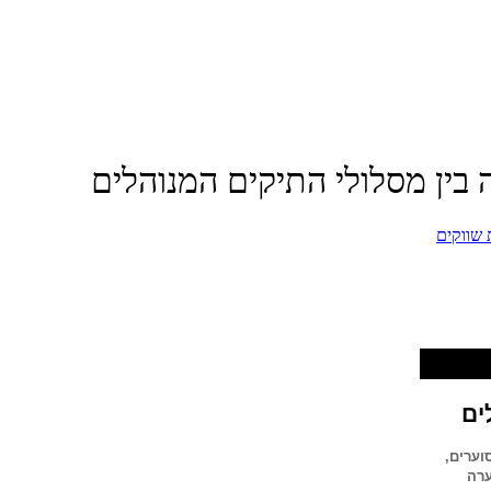
ה בין מסלולי התיקים המנוהלים
 שווקים
ים
וערים,
ערה