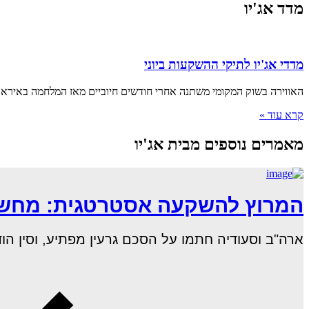
מדד אג'יו
מדדי אג'יו לתיקי ההשקעות ביוני
האווירה בשוק המקומי משתנה אחרי חודשים חיוביים מאז המלחמה באיראן 
קרא עוד »
מאמרים נוספים מבית אג'יו
המרוץ להשקעה אסטרטגית: מחשוב
ארה"ב וסעודיה חתמו על הסכם גרעין מפתיע, וסין הודיעה כי חברות ה–AI ה