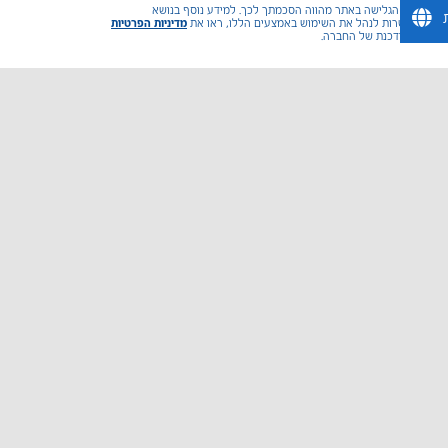
משך הגלישה באתר מהווה הסכמתך לכך. למידע נוסף בנושא
ואפשרות לנהל את השימוש באמצעים הללו, ראו את
מדיניות הפרטיות
המעודכנת של החברה.