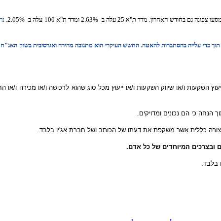
ד ת"א 25 עלה ב- 2.63% ומדד ת"א 100 עלה ב- 2.05%.
נר
ך כדי עלייה בהסתברות להאטה. החשש העיקרי הוא מתגובה מהירה ואגרסיבית בשוק האג"ח כאשר
וץ השקעות ו/או שיווק השקעות ו/או ייעוץ מכל סוג שהוא לרכישה ו/או מכירה ו/או החז
 הנחה כי הם נכונים ומדויקים.
 בצורה כללית אשר משקפת את דעתו של הכותב ושל חברת אג'יו בלבד.
ם ובצרכים המיוחדים של כל אדם.
 בלבד.