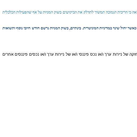
אה כי הריבית הנמוכה תמשיך לתדלק את הביקושים בשוק המניות על אף שהפעילות הכלכלית
 יחול שינוי במדיניות המוניטרית. בינתיים, בשוק המניות נרשם חודש חיובי נוסף ותשואות
קה של ניירות ערך ו/או נכס פיננסי ו/או של ניירות ערך ו/או נכסים פיננסים אחרים