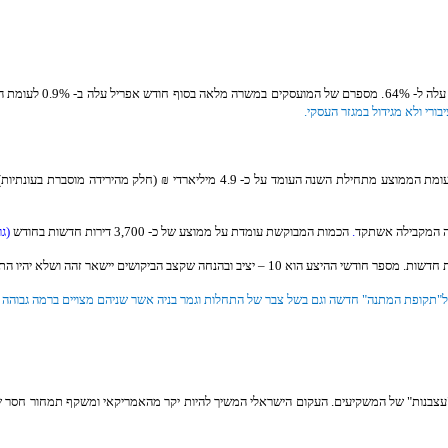
רי ולא מגידול במגזר העסקי.
.
הכמות המבוקשת עומדת על ממוצע של כ- 3,700 דירות חדשות בחודש
(גר
מתנה" חדשה וגם בשל צבר של התחלות וגמר בניה אשר שניהם מצויים ברמה גבוהה של כ- 40 אלף יחידות