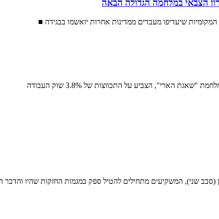
ון הצבאי במלחמה הגדולה הבאה
(סבב שני), המשקיעים מתחילים להטיל ספק במגמות החזקות שהיו והדבר הו