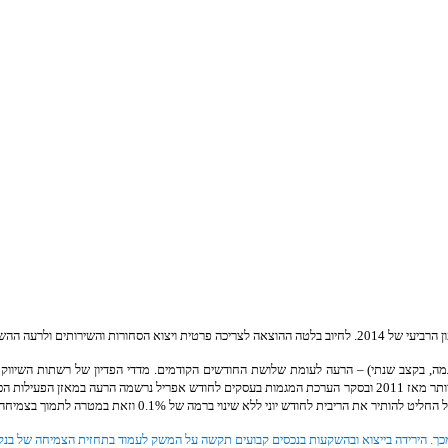
ר את הריבית לחודש יוני ללא שינוי ברמה של 0.1% וזאת במטרה לתמוך בצמיחה ולהחזיר את האינפלציה השלילית ליעד יציבות המחירים.
מכך. הירידה בייצוא ובהשקעות בנכסים קבועים תקשה על המשק לעמוד בתחזית הצמיחה של בנק