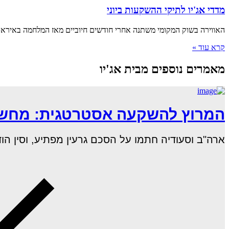
מדדי אג'יו לתיקי ההשקעות ביוני
האווירה בשוק המקומי משתנה אחרי חודשים חיוביים מאז המלחמה באיראן 
קרא עוד »
מאמרים נוספים מבית אג'יו
המרוץ להשקעה אסטרטגית: מחשוב
ארה"ב וסעודיה חתמו על הסכם גרעין מפתיע, וסין הודיעה כי חברות ה–AI ה