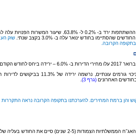
שוק העב
 בתקופה הקרובה.
ם
בצד הביקוש – בחודשים דצמבר 2016 – פברוא
(גרף 3)
.
וש והן ברמת המחירים. להערכתנו בתקופה הקרובה נראה התקררות ש