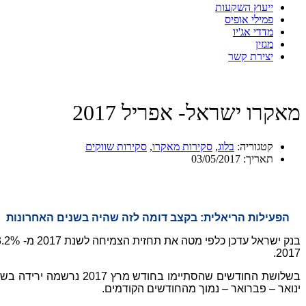
ייעוץ השקעות
פמילי אופיס
מדדי אג'יו
מגזין
יצירת קשר
מאקרו ישראל- אפריל 2017
קטגוריה:
בלוג
,
סקירות מאקרו
,
סקירות שווקים
תאריך:
03/05/2017
הפעילות הריאלית: בקצב דומה לזה שהיה בשנים האחרונות
2017.
ינואר – פברואר – נמוך מהחודשים הקודמים.