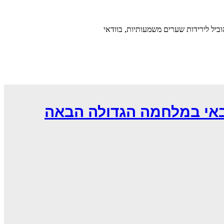
ביל לירידות שערים משמעותיות, בוודאי
באי במלחמה הגדולה הבאה