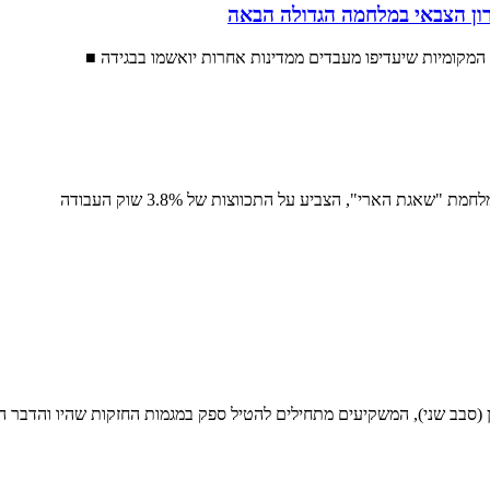
ון הצבאי במלחמה הגדולה הבאה
(סבב שני), המשקיעים מתחילים להטיל ספק במגמות החזקות שהיו והדבר הו