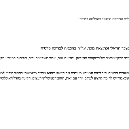
שכר הריאלי וכתוצאה מכך, עלייה בהוצאה לצריכה פרטית.
ניקיי וזרימה של השקעות והון ליפן. יחד עם זאת, עבור משקיעים זרים, הפיחות במטבע מקזז א
וצעדים חדשים. היחלשות המטבע מעודדת את הייצוא שהוא מרכיב משמעותי בתוצר היפני. למרות
 שכאמור יש לה מה להציע לעולם. יחד עם זאת, החוב הממשלתי העצום, הקיטון בגודל האוכלוסייה