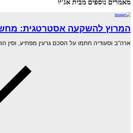
מאמרים נוספים מבית אג'יו
המרוץ להשקעה אסטרטגית: מחשוב
ארה"ב וסעודיה חתמו על הסכם גרעין מפתיע, וסין הודיעה כי חברות ה–AI ה