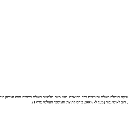
200 ביחס לתוצר) והמשבר העולמי
(גרף 1).