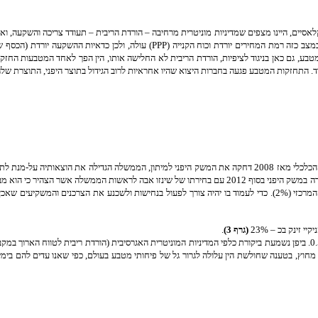
תחזקות המטבע פגעה בחברות היצוא שהיו אחראיות לרוב הגידול בתוצר היפני, התוצרת שלהן הפ
(גרף 3)
.