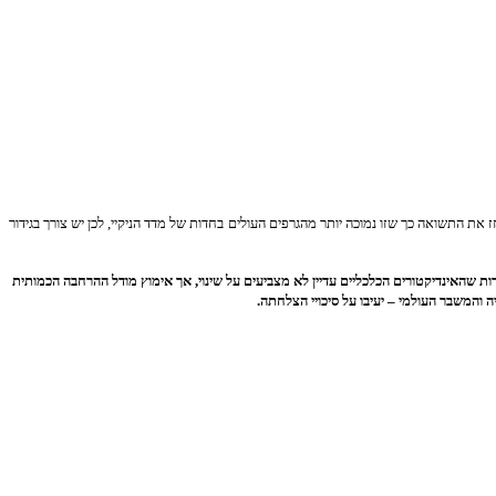
ת התשואה כך שזו נמוכה יותר מהגרפים העולים בחדות של מדד הניקיי, לכן יש צורך בגידור
 שהאינדיקטורים הכלכליים עדיין לא מצביעים על שינוי, אך אימוץ מודל ההרחבה הכמותית
 והמשבר העולמי – יעיבו על סיכויי הצלחתה.