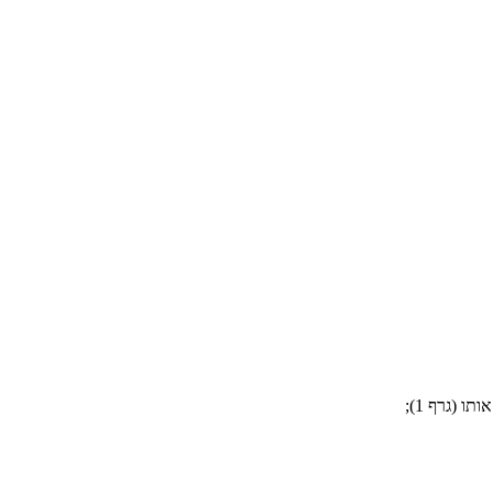
 (גרף 1);