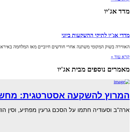
מדד אג'יו
מדדי אג'יו לתיקי ההשקעות ביוני
האווירה בשוק המקומי משתנה אחרי חודשים חיוביים מאז המלחמה באיראן 
קרא עוד »
מאמרים נוספים מבית אג'יו
המרוץ להשקעה אסטרטגית: מחשוב
ארה"ב וסעודיה חתמו על הסכם גרעין מפתיע, וסין הודיעה כי חברות ה–AI ה