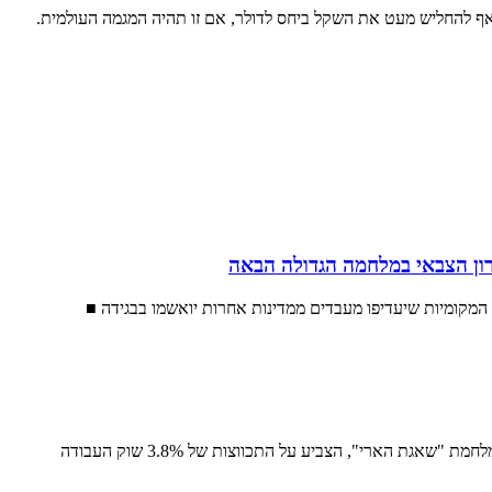
י אף להחליש מעט את השקל ביחס לדולר, אם זו תהיה המגמה העולמית.
ון הצבאי במלחמה הגדולה הבאה