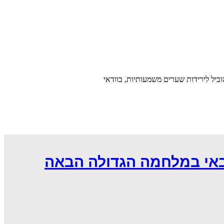
ביל לירידות שערים משמעותיות, בוודאי
באי במלחמה הגדולה הבאה