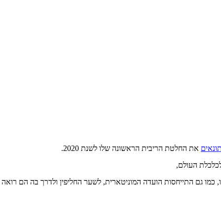
ונאים
את החלטת הריבית הראשונה שלו לשנת 2020.
לכלכלת העולם,
מו גם התייחסות הועדה המוניטארית, לשער החליפין ולדרך בה הם רואה אותו