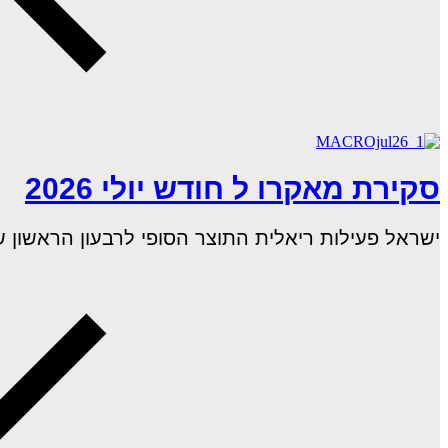
סקירת מאקרו ל חודש יולי 2026
ישראל פעילות ריאלית התוצר הסופי לרבעון הראשון של 2026 שהושפע ממלחמת "שאגת הארי", הצבי