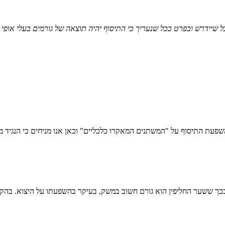
שיידרש ובפרט ככל שנעריך כי התיסוף יהיה תוצאה של גורמים בעלי אופי פ
שפעת התיסוף על "המשתנים המאקרו כלכליים" וכאן אנו מניחים כי הנגיד מ
ך ששער החליפין הוא גורם חשוב במשק, בעיקר בהשפעתו על היצוא. בהקש