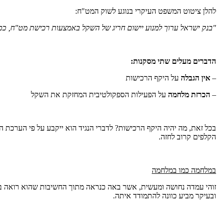
להלן ציטוט המשפט העיקרי בנוגע לשוק המט"ח:
"בנק ישראל ערוך למנוע יישום חריג של השקל באמצעות רכישת מט"ח, ככל 
הדברים מעלים שתי מסקנות:
–
אין הגבלה
על היקף הרכישות
–
הכרזת מלחמה
על הפעילות הספקולטיבית המחזקת את השקל
בכל זאת, מה יהיה היקף הרכישות? לדברי הנגיד הוא ייקבע על פי הערכת ה
הקלפים קרוב לחזה.
במלחמה כמו במלחמה
זוהי עמדה נחושה ומעשית, אשר באה כנראה מתוך החשיבות שהוא רואה בכ
ובעיקר מביע כוונה להתמודד איתה.